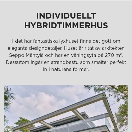
INDIVIDUELLT
HYBRIDTIMMERHUS
I det här fantastiska lyxhuset finns det gott om
eleganta designdetaljer. Huset är ritat av arkitekten
Seppo Mäntylä och har en våningsyta på 270 m².
Dessutom ingår en strandbastu som smälter perfekt
in i naturens former.