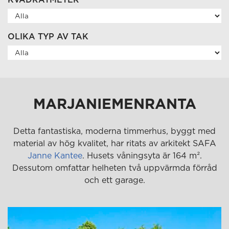
OLIKA TYP AV TAK
MARJANIEMENRANTA
Detta fantastiska, moderna timmerhus, byggt med
material av hög kvalitet, har ritats av arkitekt SAFA
Janne Kantee
. Husets våningsyta är 164 m².
Dessutom omfattar helheten två uppvärmda förråd
och ett garage.