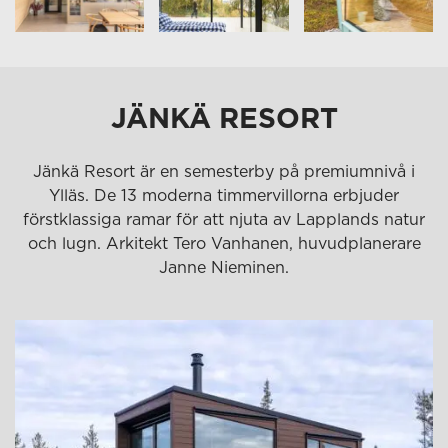
JÄNKÄ RESORT
Jänkä Resort är en semesterby på premiumnivå i
Ylläs. De 13 moderna timmervillorna erbjuder
förstklassiga ramar för att njuta av Lapplands natur
och lugn. Arkitekt Tero Vanhanen, huvudplanerare
Janne Nieminen.