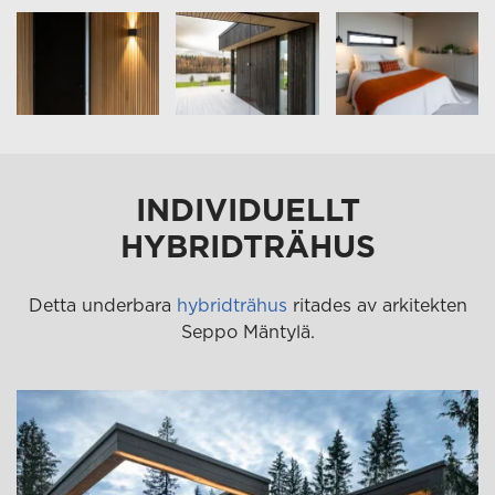
INDIVIDUELLT
HYBRIDTRÄHUS
Detta underbara
hybridträhus
ritades av arkitekten
Seppo Mäntylä.