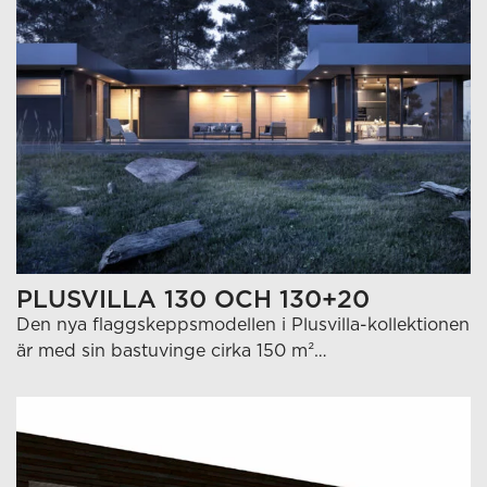
PLUSVILLA 130 OCH 130+20
Den nya flaggskeppsmodellen i Plusvilla-kollektionen
är med sin bastuvinge cirka 150 m²…