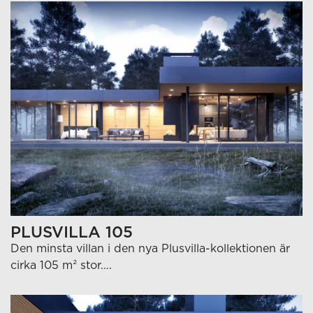
PLUSVILLA 105
Den minsta villan i den nya Plusvilla-kollektionen är
cirka 105 m² stor….