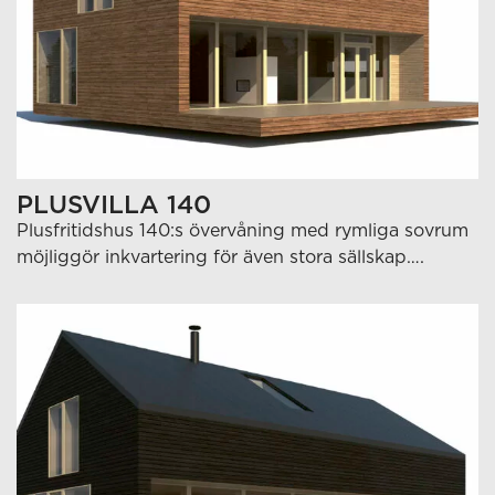
PLUSVILLA 140
Plusfritidshus 140:s övervåning med rymliga sovrum
möjliggör inkvartering för även stora sällskap….