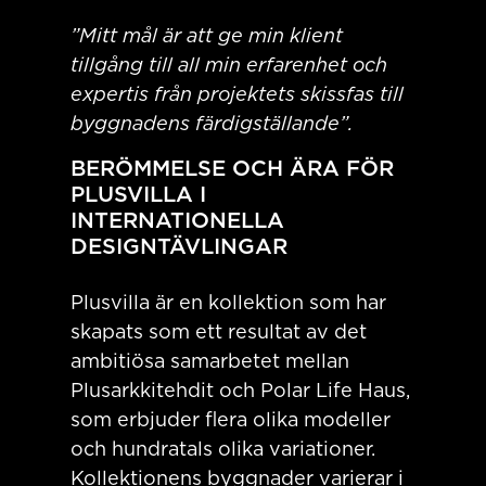
”Mitt mål är att ge min klient
tillgång till all min erfarenhet och
expertis från projektets skissfas till
byggnadens färdigställande”.
BERÖMMELSE OCH ÄRA FÖR
PLUSVILLA I
INTERNATIONELLA
DESIGNTÄVLINGAR
Plusvilla är en kollektion som har
skapats som ett resultat av det
ambitiösa samarbetet mellan
Plusarkkitehdit och Polar Life Haus,
som erbjuder flera olika modeller
och hundratals olika variationer.
Kollektionens byggnader varierar i