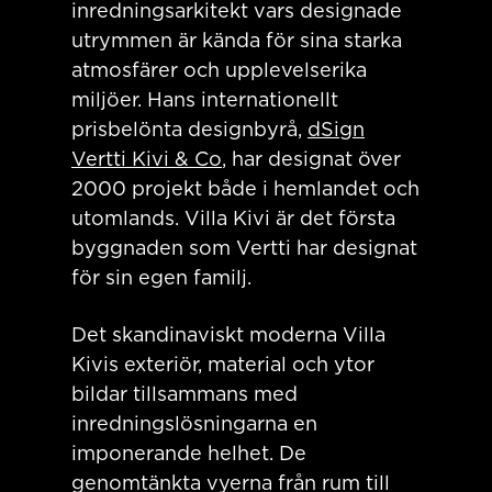
inredningsarkitekt vars designade
utrymmen är kända för sina starka
atmosfärer och upplevelserika
miljöer. Hans internationellt
prisbelönta designbyrå,
dSign
Vertti Kivi & Co
, har designat över
2000 projekt både i hemlandet och
utomlands. Villa Kivi är det första
byggnaden som Vertti har designat
för sin egen familj.
Det skandinaviskt moderna Villa
Kivis exteriör, material och ytor
bildar tillsammans med
inredningslösningarna en
imponerande helhet. De
genomtänkta vyerna från rum till