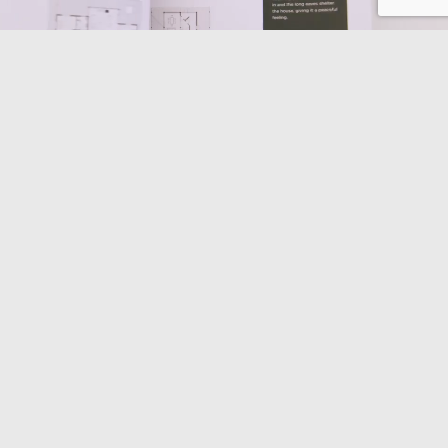
BESTÄLL EN NÄSTAN 300-SIDIG
IDEBANK
POLAR LIFE HAUS –
HOUSE DESIGN