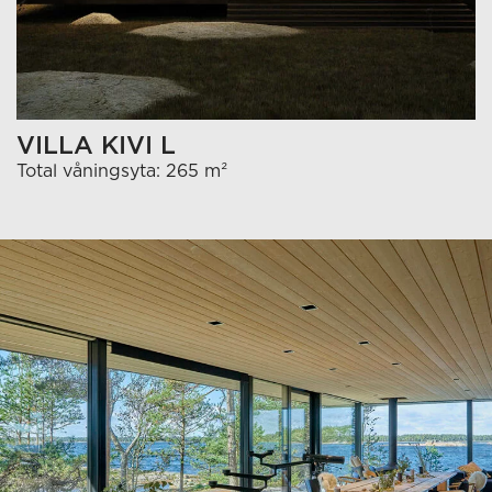
VILLA KIVI L
Total våningsyta: 265 m²