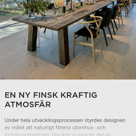
EN NY FINSK KRAFTIG
ATMOSFÄR
Under hela utvecklingsprocessen styrdes designen
av målet att naturligt förena utomhus- och
inomhusutrymmen. Hur kan vi vara en del av