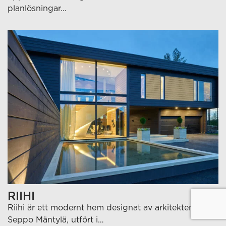
planlösningar…
RIIHI
Riihi är ett modernt hem designat av arkitekten
Seppo Mäntylä, utfört i…