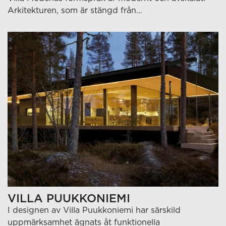
Arkitekturen, som är stängd från…
VILLA PUUKKONIEMI
I designen av Villa Puukkoniemi har särskild
uppmärksamhet ägnats åt funktionella