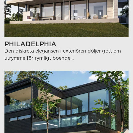
PHILADELPHIA
Den diskreta elegansen i exteriören döljer gott om
utrymme för rymligt boende…