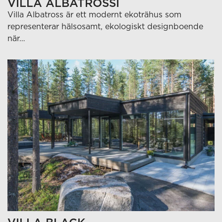
VILLA ALBATROSSI
Villa Albatross är ett modernt ekoträhus som
representerar hälsosamt, ekologiskt designboende
när…