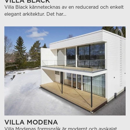
VILLA BLACK
Villa Black kännetecknas av en reducerad och enkelt
elegant arkitektur. Det har…
VILLA MODENA
Villa Modenas formspråk är modernt och avskalat.