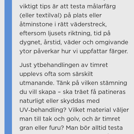
viktigt tips är att testa målarfärg
(eller textilval) på plats eller
åtminstone i rätt väderstreck,
eftersom ljusets riktning, tid på
dygnet, årstid, väder och omgivande
ytor påverkar hur vi uppfattar färger.
Just ytbehandlingen av timret
upplevs ofta som särskilt
utmanande. Tänk på vilken stämning
du vill skapa – ska träet få patineras
naturligt eller skyddas med
UV‑behandling? Vilket material väljer
man till tak och golv, och är timret
gran eller furu? Man bör alltid testa