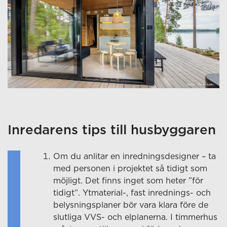
Inredarens tips till husbyggaren
Om du anlitar en inredningsdesigner – ta
med personen i projektet så tidigt som
möjligt. Det finns inget som heter ”för
tidigt”. Ytmaterial-, fast inrednings- och
belysningsplaner bör vara klara före de
slutliga VVS- och elplanerna. I timmerhus