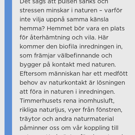
Det sägs att pulsen sänks och
stressen minskar i naturen – varför
inte vilja uppnå samma känsla
hemma? Hemmet bör vara en plats
för återhämtning och vila. Här
kommer den biofila inredningen in,
som främjar välbefinnande och
bygger på kontakt med naturen.
Eftersom människan har ett medfött
behov av naturkontakt är lösningen
att föra in naturen i inredningen.
Timmerhusets rena inomhusluft,
rikliga naturljus, vyer från fönstren,
träytor och andra naturmaterial
påminner oss om vår koppling till