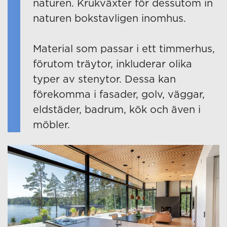
naturen. Krukväxter för dessutom in
naturen bokstavligen inomhus.
Material som passar i ett timmerhus,
förutom träytor, inkluderar olika
typer av stenytor. Dessa kan
förekomma i fasader, golv, väggar,
eldstäder, badrum, kök och även i
möbler.