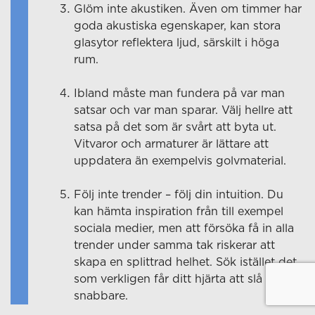
Glöm inte akustiken. Även om timmer har
goda akustiska egenskaper, kan stora
glasytor reflektera ljud, särskilt i höga
rum.
Ibland måste man fundera på var man
satsar och var man sparar. Välj hellre att
satsa på det som är svårt att byta ut.
Vitvaror och armaturer är lättare att
uppdatera än exempelvis golvmaterial.
Följ inte trender – följ din intuition. Du
kan hämta inspiration från till exempel
sociala medier, men att försöka få in alla
trender under samma tak riskerar att
skapa en splittrad helhet. Sök istället det
som verkligen får ditt hjärta att slå
snabbare.