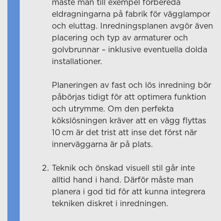
måste man till exempel förbereda
eldragningarna på fabrik för vägglampor
och eluttag. Inredningsplanen avgör även
placering och typ av armaturer och
golvbrunnar – inklusive eventuella dolda
installationer.
Planeringen av fast och lös inredning bör
påbörjas tidigt för att optimera funktion
och utrymme. Om den perfekta
kökslösningen kräver att en vägg flyttas
10 cm är det trist att inse det först när
innerväggarna är på plats.
Teknik och önskad visuell stil går inte
alltid hand i hand. Därför måste man
planera i god tid för att kunna integrera
tekniken diskret i inredningen.