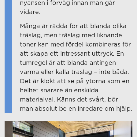
nyansen i förväg innan man går
vidare.
Många är rädda för att blanda olika
träslag, men träslag med liknande
toner kan med fördel kombineras för
att skapa ett intressant uttryck. En
tumregel är att blanda antingen
varma eller kalla träslag – inte båda.
Det är klokt att se på ytorna som en
helhet snarare än enskilda
materialval. Känns det svårt, bör
man absolut be en inredare om hjälp.