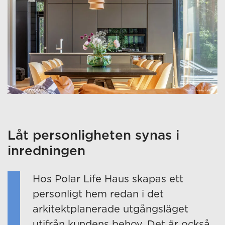
Låt personligheten synas i
inredningen
Hos Polar Life Haus skapas ett
personligt hem redan i det
arkitektplanerade utgångsläget
utifrån kundens behov. Det är också