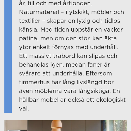
år, till och med årtionden.
Naturmaterial – i ytskikt, möbler och
textilier – skapar en lyxig och tidlös
känsla. Med tiden uppstår en vacker
patina, men om den stör, kan äkta
ytor enkelt förnyas med underhåll.
Ett massivt träbord kan slipas och
behandlas igen, medan faner är
svårare att underhålla. Eftersom
timmerhus har lång livslängd bör
även möblerna vara långsiktiga. En
hållbar möbel är också ett ekologiskt
val.