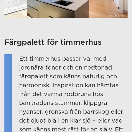
Färgpalett för timmerhus
Ett timmerhus passar väl med
jordnära toner och en nedtonad
färgpalett som känns naturlig och
harmonisk. Inspiration kan hämtas
från det varma rödbruna hos
barrträdens stammar, klippgrå
nyanser, grönska från barrskog eller
det djupt blå i en klar sjö – eller vad
som känns mest rätt för en själv. Ett