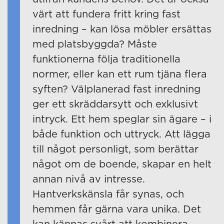
värt att fundera fritt kring fast
inredning – kan lösa möbler ersättas
med platsbyggda? Måste
funktionerna följa traditionella
normer, eller kan ett rum tjäna flera
syften? Välplanerad fast inredning
ger ett skräddarsytt och exklusivt
intryck. Ett hem speglar sin ägare – i
både funktion och uttryck. Att lägga
till något personligt, som berättar
något om de boende, skapar en helt
annan nivå av intresse.
Hantverkskänsla får synas, och
hemmen får gärna vara unika. Det
kan kännas svårt att kombinera